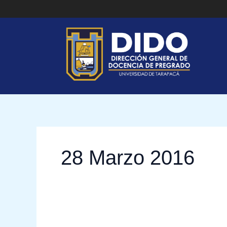
Ir
al
contenido
28 Marzo 2016