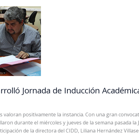
arrolló Jornada de Inducción Académi
s valoran positivamente la instancia. Con una gran convoca
ollaron durante el miércoles y jueves de la semana pasada l
ticipación de la directora del CIDD, Liliana Hernández Villas