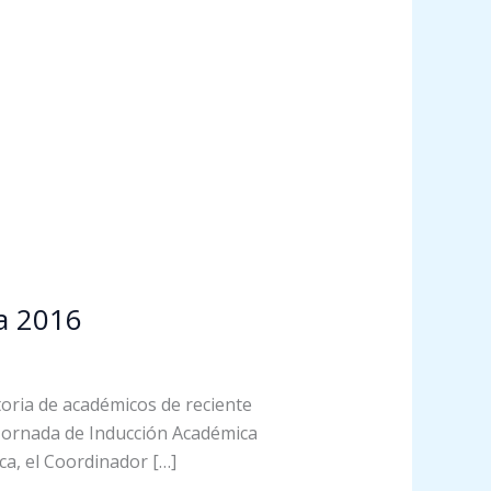
ca 2016
toria de académicos de reciente
a Jornada de Inducción Académica
eca, el Coordinador […]