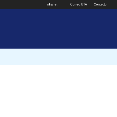
Intranet
Correo UTA
Contacto