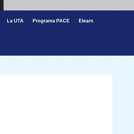
Search
La UTA
Programa PACE
Elearn