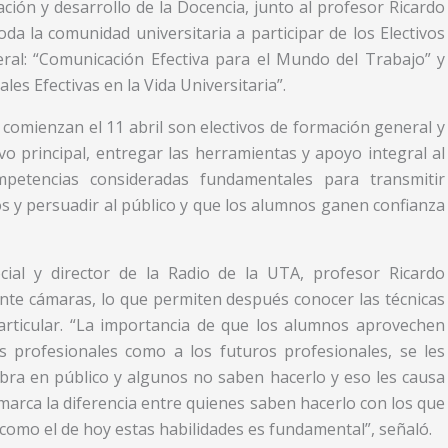
ción y desarrollo de la Docencia, junto al profesor Ricardo
 toda la comunidad universitaria a participar de los Electivos
ral: “Comunicación Efectiva para el Mundo del Trabajo” y
les Efectivas en la Vida Universitaria”.
 comienzan el 11 abril son electivos de formación general y
vo principal, entregar las herramientas y apoyo integral al
mpetencias consideradas fundamentales para transmitir
s y persuadir al público y que los alumnos ganen confianza
cial y director de la Radio de la UTA, profesor Ricardo
 ante cámaras, lo que permiten después conocer las técnicas
rticular. “La importancia de que los alumnos aprovechen
 profesionales como a los futuros profesionales, se les
bra en público y algunos no saben hacerlo y eso les causa
arca la diferencia entre quienes saben hacerlo con los que
como el de hoy estas habilidades es fundamental”, señaló.