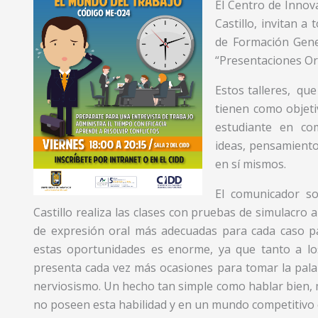
El Centro de Innova
Castillo, invitan a
de Formación Gene
“Presentaciones Ora
Estos talleres, que
tienen como objeti
estudiante en co
ideas, pensamiento
en sí mismos.
El comunicador so
Castillo realiza las clases con pruebas de simulacro
de expresión oral más adecuadas para cada caso pa
estas oportunidades es enorme, ya que tanto a los
presenta cada vez más ocasiones para tomar la pala
nerviosismo. Un hecho tan simple como hablar bien, m
no poseen esta habilidad y en un mundo competitivo 