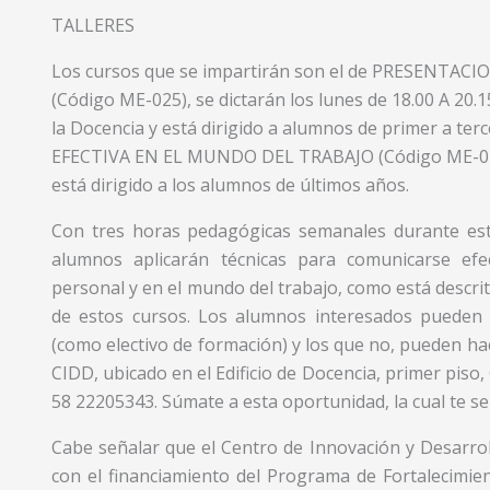
TALLERES
Los cursos que se impartirán son el de PRESENTAC
(Código ME-025), se dictarán los lunes de 18.00 A 20.1
la Docencia y está dirigido a alumnos de primer a t
EFECTIVA EN EL MUNDO DEL TRABAJO (Código ME-024), 
está dirigido a los alumnos de últimos años.
Con tres horas pedagógicas semanales durante est
alumnos aplicarán técnicas para comunicarse efe
personal y en el mundo del trabajo, como está descrit
de estos cursos. Los alumnos interesados pueden i
(como electivo de formación) y los que no, pueden ha
CIDD, ubicado en el Edificio de Docencia, primer pis
58 22205343. Súmate a esta oportunidad, la cual te se
Cabe señalar que el Centro de Innovación y Desarrol
con el financiamiento del Programa de Fortalecimien