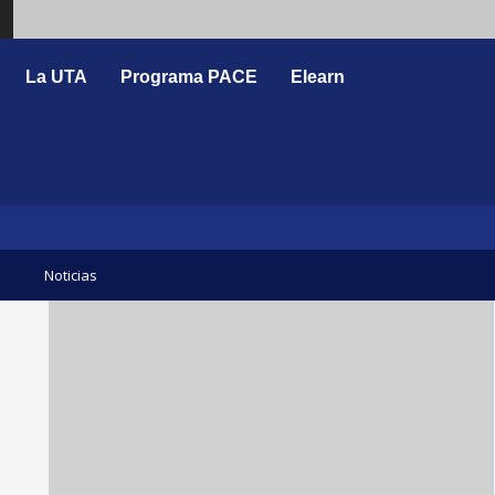
Search
La UTA
Programa PACE
Elearn
Noticias