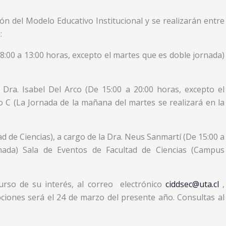
n del Modelo Educativo Institucional y se realizarán entre
:
 8:00 a 13:00 horas, excepto el martes que es doble jornada)
 Dra. Isabel Del Arco (De 15:00 a 20:00 horas, excepto el
o C (La Jornada de la mañana del martes se realizará en la
ad de Ciencias), a cargo de la Dra. Neus Sanmartí (De 15:00 a
nada) Sala de Eventos de Facultad de Ciencias (Campus
curso de su interés, al correo electrónico
ciddsec@uta.cl
,
ipciones será el 24 de marzo del presente año. Consultas al