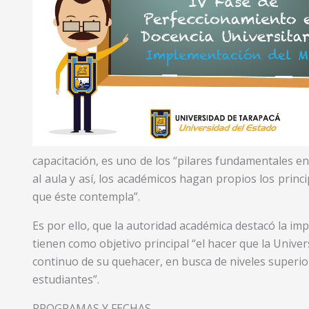
capacitación, es uno de los “pilares fundamentales en 
al aula y así, los académicos hagan propios los prin
que éste contempla”.
Es por ello, que la autoridad académica destacó la imp
tienen como objetivo principal “el hacer que la Univ
continuo de su quehacer, en busca de niveles superior
estudiantes”.
PROGRAMAS Y FECHAS