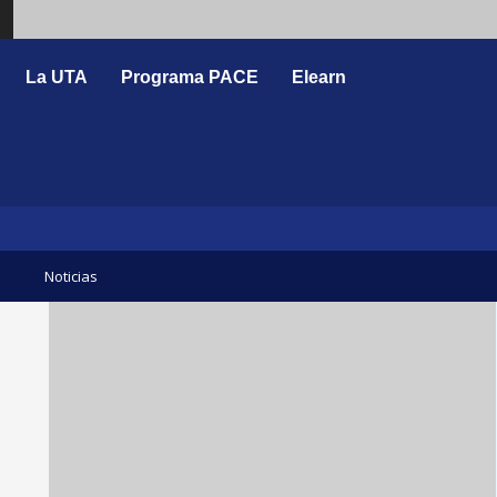
Search
La UTA
Programa PACE
Elearn
Noticias