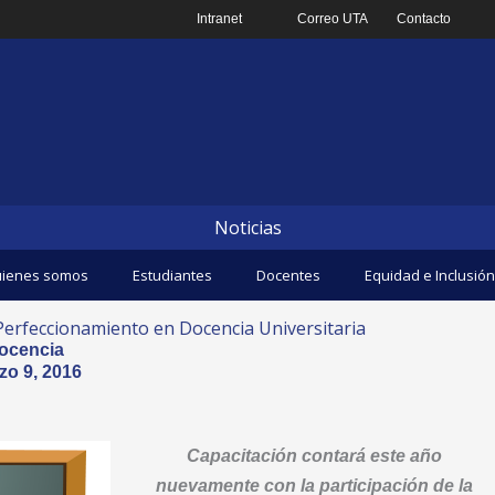
Intranet
Correo UTA
Contacto
Noticias
ienes somos
Estudiantes
Docentes
Equidad e Inclusión
Perfeccionamiento en Docencia Universitaria
ocencia
zo 9, 2016
Capacitación contará este año
nuevamente con la participación de la