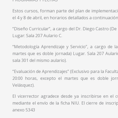
Estos cursos, forman parte del plan de implementació
el 4 y 8 de abril, en horarios detallados a continuación
“Diseño Curricular”, a cargo del Dr. Diego Castro (De
Lugar: Sala 207 Aulario C.
“Metodología Aprendizaje y Servicio”, a cargo de la
martes que es doble jornada) Lugar. Sala 207 Aulari
sala 301 del mismo aulario).
“Evaluación de Aprendizajes” (Exclusivo para la Facult
20:00 horas, excepto el martes que es doble jor
Velásquez).
El vicerrector agradece desde ya inscribirse en el 
mediante el envío de la ficha NIU. El cierre de inscr
anexo 5343