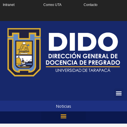
Ir
Intranet
Correo UTA
Contacto
al
contenido
Noticias