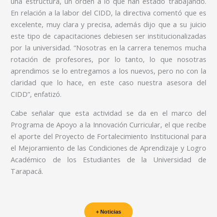
una estructura, un orden a lo que han estado trabajando.
En relación a la labor del CIDD, la directiva comentó que es
excelente, muy clara y precisa, además dijo que a su juicio
este tipo de capacitaciones debiesen ser institucionalizadas
por la universidad. “Nosotras en la carrera tenemos mucha
rotación de profesores, por lo tanto, lo que nosotras
aprendimos se lo entregamos a los nuevos, pero no con la
claridad que lo hace, en este caso nuestra asesora del
CIDD”, enfatizó.
Cabe señalar que esta actividad se da en el marco del
Programa de Apoyo a la Innovación Curricular, el que recibe
el aporte del Proyecto de Fortalecimiento Institucional para
el Mejoramiento de las Condiciones de Aprendizaje y Logro
Académico de los Estudiantes de la Universidad de
Tarapacá.
+ Noticias