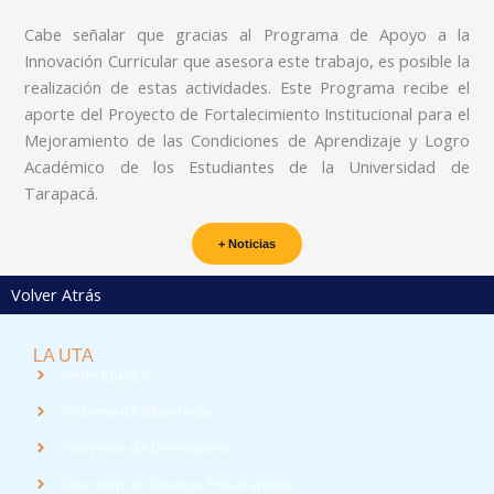
Cabe señalar que gracias al Programa de Apoyo a la
Innovación Curricular que asesora este trabajo, es posible la
realización de estas actividades. Este Programa recibe el
aporte del Proyecto de Fortalecimiento Institucional para el
Mejoramiento de las Condiciones de Aprendizaje y Logro
Académico de los Estudiantes de la Universidad de
Tarapacá.
+ Noticias
Volver Atrás
LA UTA
Sede Iquique
Sistema de Bibliotecas
Convenio de Desempeño
Dirección de Asuntos Estudiantiles