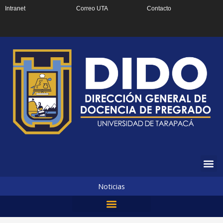
Ir
Intranet
Correo UTA
Contacto
al
contenido
Noticias