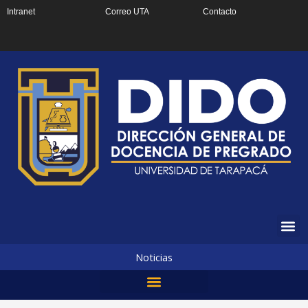
Ir
Intranet
Correo UTA
Contacto
al
contenido
Noticias