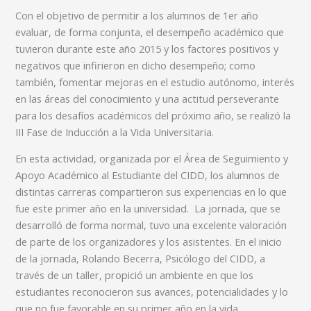
Con el objetivo de permitir a los alumnos de 1er año
evaluar, de forma conjunta, el desempeño académico que
tuvieron durante este año 2015 y los factores positivos y
negativos que infirieron en dicho desempeño; como
también, fomentar mejoras en el estudio autónomo, interés
en las áreas del conocimiento y una actitud perseverante
para los desafíos académicos del próximo año, se realizó la
III Fase de Inducción a la Vida Universitaria.
En esta actividad, organizada por el Área de Seguimiento y
Apoyo Académico al Estudiante del CIDD, los alumnos de
distintas carreras compartieron sus experiencias en lo que
fue este primer año en la universidad. La jornada, que se
desarrolló de forma normal, tuvo una excelente valoración
de parte de los organizadores y los asistentes. En el inicio
de la jornada, Rolando Becerra, Psicólogo del CIDD, a
través de un taller, propició un ambiente en que los
estudiantes reconocieron sus avances, potencialidades y lo
que no fue favorable en su primer año en la vida