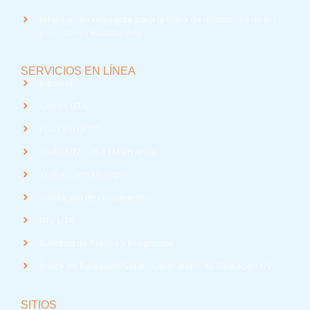
Información relevante para la toma de decisiones de los
potenciales estudiantes
SERVICIOS EN LÍNEA
Intranet
Correo UTA
med
EUDEV UTA
Radio UTA - 95.9 FM en Arica
Trabaja con Nosotros
Validación de Documentos
RTV UTA
Solicitud de Planes y Programas
Índice de Radiación Solar - Laboratorio de Radiación UV
SITIOS