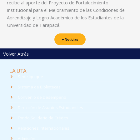
recibe al aporte del Proyecto de Fortalecimiento
Institucional para el Mejoramiento de las Condiciones de
Aprendizaje y Logro Académico de los Estudiantes de la
Universidad de Tarapacá.
+ Noticias
Volver Atrás
LA UTA
Sede Iquique
Sistema de Bibliotecas
Convenio de Desempeño
Dirección de Asuntos Estudiantiles
Fondo Solidario de Crédito
Relaciones Internacionales
Admisión