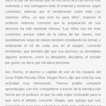
hace un par de semanas que se nos acercaron de forma muy
ordenada y nos entregaron todo el material y estamos súper
contentos, además por el recibimiento sobre todo con
nuestros niños, ya que esto es para ellos”, expresó el
profesor. Además comento que la preparación de sus
alumnos ha sido bastante intensa. “Los niños son los más
contentos, porque salen de la rutina de las clases, nos
quedábamos luego de clases también estudiando los temas y
ordenando el rol de cada uno en el equipo”, comentó
Arredondo, que también dijo que sus alumnos ya denotaban
algunos avances, como su desplante, disciplina, el estudio
por gusto, es decir, por iniciativa personal.
Así mismo, el alumno y capitán de uno de los equipos del
Liceo Pablo Neruda, Elías Vargas Roco, dijo que está fue una
actividad muy interesante. “Hemos podido compartir
aprendizajes con mis compañeros a través de la introducción
hecha por el profesor, el que ha sido súper motivante para lo
que será el debate, comentó Vargas, que agrego que sus
expectativas para esta actividad es darlo todo, enfrentarse en