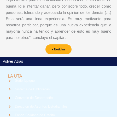
buena lid e intentar ganar, pero por sobre todo, crecer como
personas, tolerando y aceptando la opinión de los demás (…)
Esta será una linda experiencia. Es muy motivante para
nosotros participar, porque es una nueva experiencia que la
mayoría nunca ha tenido y aprender de esto es muy bueno
para nosotros”, concluyó el capitán.
+ Noticias
Volver Atrás
LA UTA
Sede Iquique
Sistema de Bibliotecas
Convenio de Desempeño
Dirección de Asuntos Estudiantiles
Fondo Solidario de Crédito