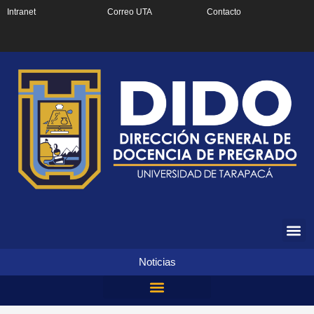
Ir
Intranet
Correo UTA
Contacto
al
contenido
Noticias