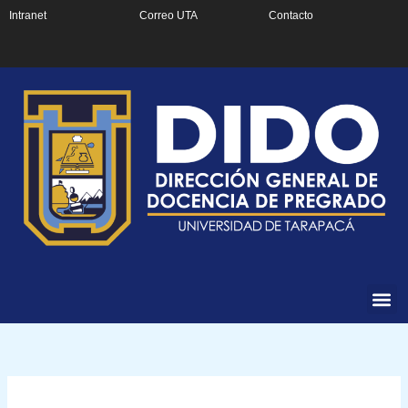
Ir
Intranet
Correo UTA
Contacto
al
contenido