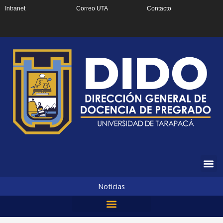
Ir
Intranet
Correo UTA
Contacto
al
contenido
Noticias