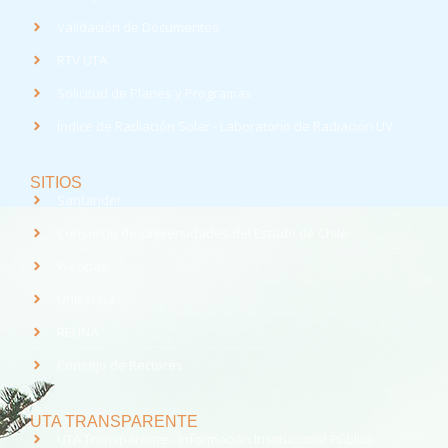
Validación de Documentos
RTV UTA
Solicitud de Planes y Programas
Índice de Radiación Solar - Laboratorio de Radiación UV
SITIOS
Santander
Consorcio de Universidades del Estado de Chile
Webpay
Universia
REUNA
Consejo de Rectores
UTA TRANSPARENTE
UTA Transparente - Información Institucional Pública.