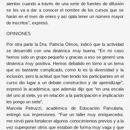
atentos cuando a través de una serie de fuentes de difusión
se les va a dar a conocer el nombre de los cursos que se
harán en el mes de enero y así ojala tener un número mayor
de inscritos”, expresó.
OPINIONES
Por otra parte la Dra. Patricia Olmos, indicó que la actividad
se desarrolló con una dinámica muy buena. “En mi caso
hemos sido un grupo pequeño y gracias a eso se generó una
dinámica muy positiva. Hemos debatido en torno a un tema
que es bastante complicado, como lo es la diversidad y la
inclusión, pero la actitud que han tenido los participantes en el
curso dio lugar a un debate constructivo y de aprendizaje”,
expresó la académica, que además dijo que “en una escala
del uno al siete, yo en relación a la participación e implicación
les pongo un siete”.
Marcela Petruzzi, académica de Educación Parvularia,
entregó sus impresiones. “Fue un taller muy enriquecedor,
me sirvió para fortalecer algunos conocimientos previos y a la
vez superponer otros que estaban de forma muy vaga y que