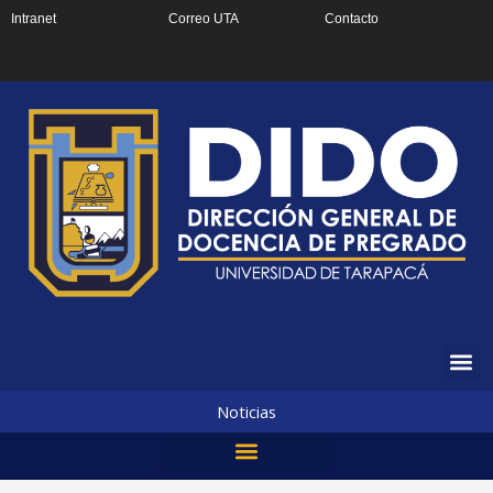
Ir
Intranet
Correo UTA
Contacto
al
contenido
Noticias