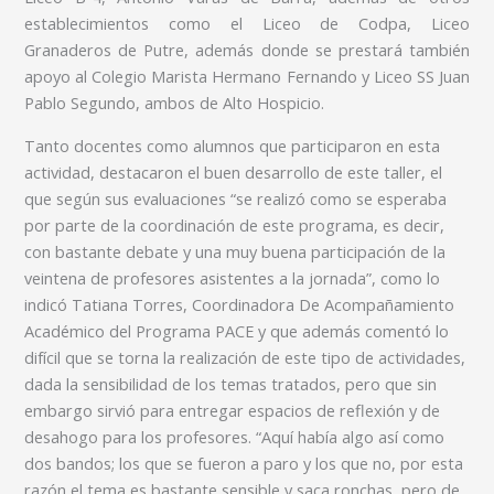
establecimientos como el Liceo de Codpa, Liceo
Granaderos de Putre, además donde se prestará también
apoyo al Colegio Marista Hermano Fernando y Liceo SS Juan
Pablo Segundo, ambos de Alto Hospicio.
Tanto docentes como alumnos que participaron en esta
actividad, destacaron el buen desarrollo de este taller, el
que según sus evaluaciones “se realizó como se esperaba
por parte de la coordinación de este programa, es decir,
con bastante debate y una muy buena participación de la
veintena de profesores asistentes a la jornada”, como lo
indicó Tatiana Torres, Coordinadora De Acompañamiento
Académico del Programa PACE y que además comentó lo
difícil que se torna la realización de este tipo de actividades,
dada la sensibilidad de los temas tratados, pero que sin
embargo sirvió para entregar espacios de reflexión y de
desahogo para los profesores. “Aquí había algo así como
dos bandos; los que se fueron a paro y los que no, por esta
razón el tema es bastante sensible y saca ronchas, pero de