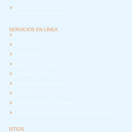
Información relevante para la toma de decisiones de los
potenciales estudiantes
SERVICIOS EN LÍNEA
Intranet
Correo UTA
med
EUDEV UTA
Radio UTA - 95.9 FM en Arica
Trabaja con Nosotros
Validación de Documentos
RTV UTA
Solicitud de Planes y Programas
Índice de Radiación Solar - Laboratorio de Radiación UV
SITIOS