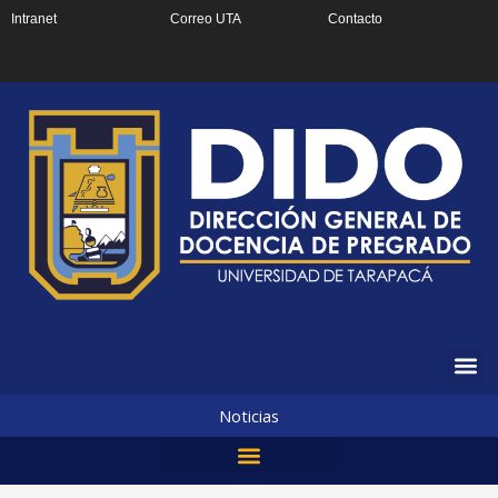
Ir
Intranet
Correo UTA
Contacto
al
contenido
Noticias