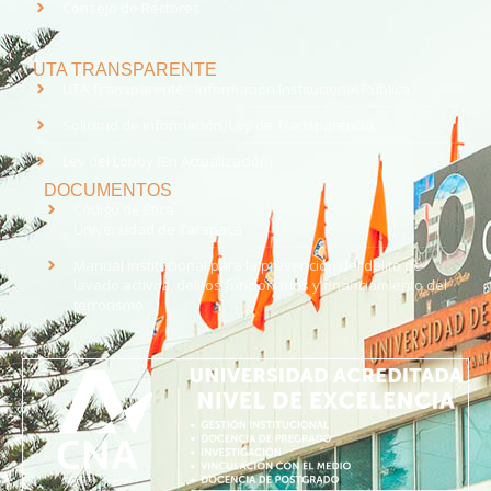
Consejo de Rectores
UTA TRANSPARENTE
UTA Transparente - Información Institucional Pública.
Solicitud de Información, Ley de Transparencia
Ley del Lobby (En Actualización)
DOCUMENTOS
Código de Ética
Universidad de Tarapacá
Manual institucional para la prevención del delito de
lavado activos, delitos funcionarios y financiamiento del
terrorismo