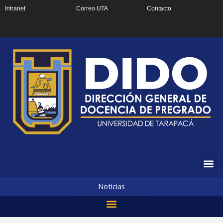
Ir
Intranet
Correo UTA
Contacto
al
contenido
Noticias