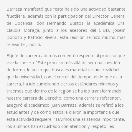
Barraza manifestó que “esta ha sido una actividad bastante
fructífera, además con la participación del Director General
de Docencia, don Hernando Bustos, la académica Dra.
Claudia Moraga, junto a los asesores del CIDD, Joselin
Donoso y Patricio Rivera, esta reunión se hizo mucho más
relevante”, indicó.
El jefe de carrera además comentó respecto al proceso que
v
ive la carrera. “Este proceso más allá de ser una cuestión
de forma, lo único que busca es materializar una realidad
q
ue la universidad, con el correr del tiempo, en lo que es la
carrera, ha ido cumpliendo ciertos estándares mínimos y
creemos que dentro de la región se ha ido transformando
nuestra carrera de Derecho, como una carrera referente”,
aseguró el académico. Juan Barraza, además se refirió a los
estudiantes y de cómo estos le dieron la importancia que
esta actividad requiere. “Tuvimos una asistencia importante,
los alumnos han escuchado con atención y respeto, les